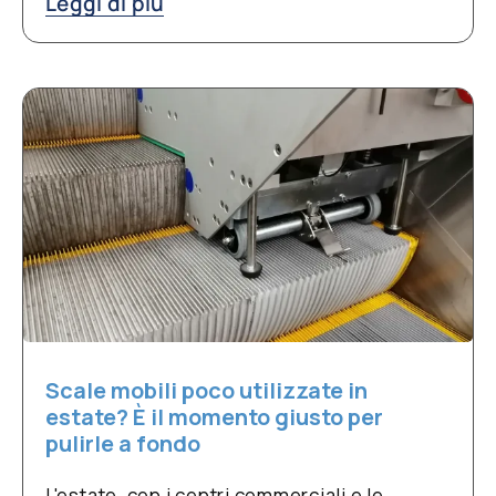
Leggi di più
Scale mobili poco utilizzate in
estate? È il momento giusto per
pulirle a fondo
L'estate, con i centri commerciali e le