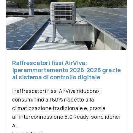
Raffrescatori fissi AirViva:
Iperammortamento 2026-2028 grazie
al sistema di controllo digitale
I raffrescatori fissi AirViva riducono i
consumi fino all'80% rispetto alla
climatizzazione tradizionale e, grazie
all'interconnessione 5.0 Ready, sono idonei
a...