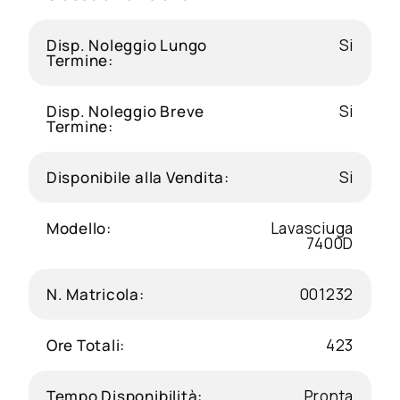
Disp. Noleggio Lungo
Si
Termine:
Disp. Noleggio Breve
Si
Termine:
Disponibile alla Vendita:
Si
Modello:
Lavasciuga
7400D
N. Matricola:
001232
Ore Totali:
423
Tempo Disponibilità:
Pronta