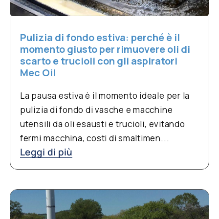
Pulizia di fondo estiva: perché è il
momento giusto per rimuovere oli di
scarto e trucioli con gli aspiratori
Mec Oil
La pausa estiva è il momento ideale per la
pulizia di fondo di vasche e macchine
utensili da oli esausti e trucioli, evitando
fermi macchina, costi di smaltimen...
Leggi di più