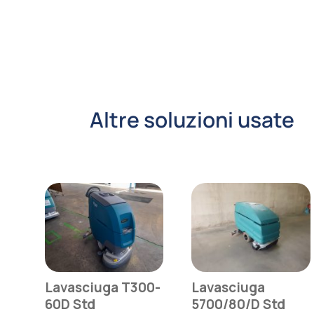
Altre soluzioni usate
Lavasciuga T300-
Lavasciuga
60D Std
5700/80/D Std