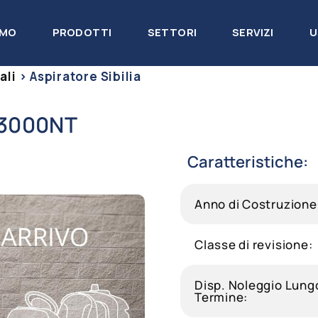
AMO
PRODOTTI
SETTORI
SERVIZI
U
ali
>
Aspiratore Sibilia
DS3000NT
Caratteristiche:
Anno di Costruzione
Classe di revisione:
Disp. Noleggio Lung
Termine: