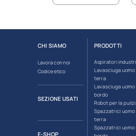
CHI SIAMO
PRODOTTI
Aspiratori industri
Lavora con noi
Lavasciuga uomo
Codice etico
terra
Lavasciuga uomo
bordo
SEZIONE USATI
Robot per la puliz
Spazzatrici uomo
terra
Spazzatrici uomo
E-SHOP
bordo