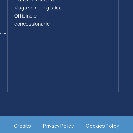
Magazzini e logistica
Officine e
concessionarie
ore
Credits
–
Privacy Policy
–
Cookies Policy