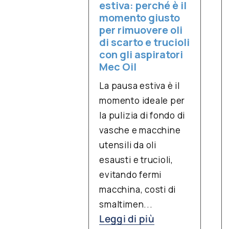
estiva: perché è il
momento giusto
per rimuovere oli
di scarto e trucioli
con gli aspiratori
Mec Oil
La pausa estiva è il
momento ideale per
la pulizia di fondo di
vasche e macchine
utensili da oli
esausti e trucioli,
evitando fermi
macchina, costi di
smaltimen...
Leggi di più