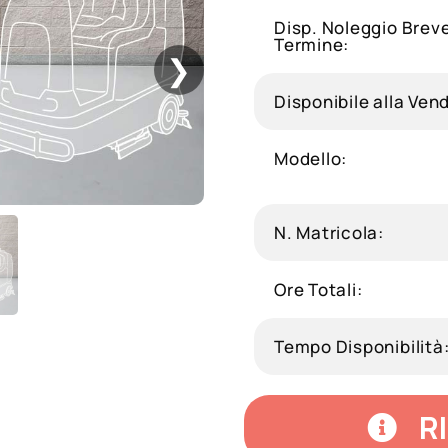
Disp. Noleggio Brev
Termine:
❯
Disponibile alla Vend
Modello:
N. Matricola:
Ore Totali:
Tempo Disponibilità
R