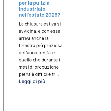
per la pulizia
industriale
nell’estate 2026?
La chiusura estiva si
avvicina, e con essa
arriva anche la
finestra più preziosa
dell'anno per fare
quello che durante i
mesi di produzione
piena è difficile tr...
Leggi di più