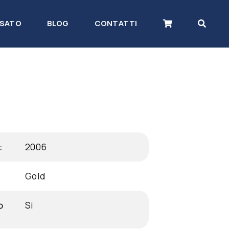
SATO
BLOG
CONTATTI
:
2006
Gold
o
Si