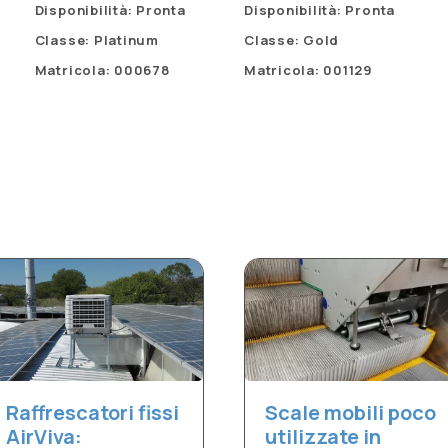
Disponibilità: Pronta
Disponibilità: Pronta
Classe: Platinum
Classe: Gold
Matricola: 000678
Matricola: 001129
Raffrescatori fissi
Scale mobili poco
AirViva:
utilizzate in