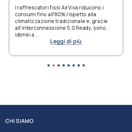
L'estate, con i centri commerciali e le
metropolitane meno affollate, è il
momento migliore per una pulizia
profonda delle scale mobili. Sabbia,
gomme e detriti...
Leggi di più
CHI SIAMO