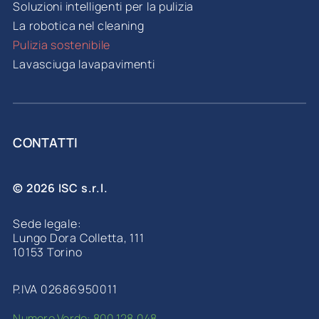
Soluzioni intelligenti per la pulizia
La robotica nel cleaning
Pulizia sostenibile
Lavasciuga lavapavimenti
CONTATTI
© 2026 ISC s.r.l.
Sede legale:
Lungo Dora Colletta, 111
10153 Torino
P.IVA 02686950011
Numero Verde: 800.128.048