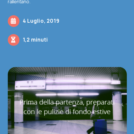
rallentano.
Contatti
4 Luglio, 2019
Shop
1,2 minuti
Cerca