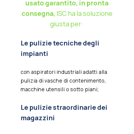
usato garantito, in pronta
consegna,
ISC ha la soluzione
giusta per:
Le pulizie tecniche degli
impianti
con
aspiratori industriali
adatti alla
pulizia di vasche di contenimento,
macchine utensili o sotto piani;
Le pulizie straordinarie dei
magazzini