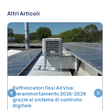
Altri Articoli
Scale mobili poco utilizzate in
estate? È il momento giusto per
pulirle a fondo