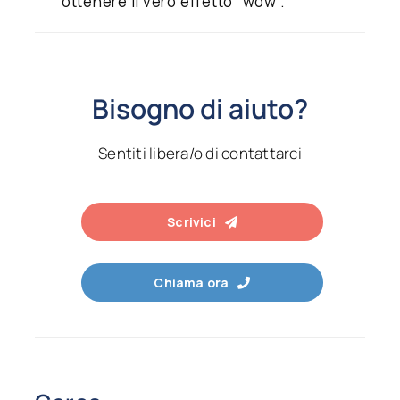
ottenere il vero effetto “wow”.
Bisogno di aiuto?
Sentiti libera/o di contattarci
Scrivici
Chiama ora