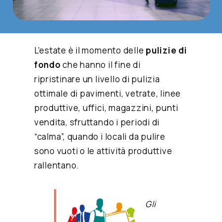
L’estate è il momento delle
pulizie di
fondo
che hanno il fine di
ripristinare un livello di pulizia
ottimale di pavimenti, vetrate, linee
produttive, uffici, magazzini, punti
vendita, sfruttando i periodi di
“calma”, quando i locali da pulire
sono vuoti o le attività produttive
rallentano.
Gli