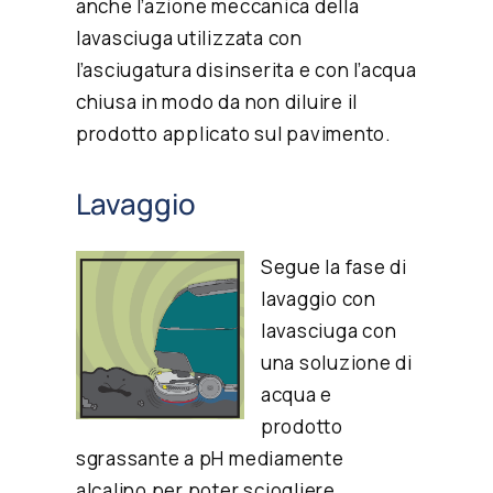
anche l’azione meccanica della
lavasciuga utilizzata con
l’asciugatura disinserita e con l’acqua
chiusa in modo da non diluire il
prodotto applicato sul pavimento.
Lavaggio
Segue la fase di
lavaggio con
lavasciuga con
una soluzione di
acqua e
prodotto
sgrassante a pH mediamente
alcalino per poter sciogliere