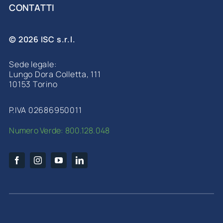
CONTATTI
© 2026 ISC s.r.l.
Sede legale:
Lungo Dora Colletta, 111
10153 Torino
P.IVA 02686950011
Numero Verde: 800.128.048