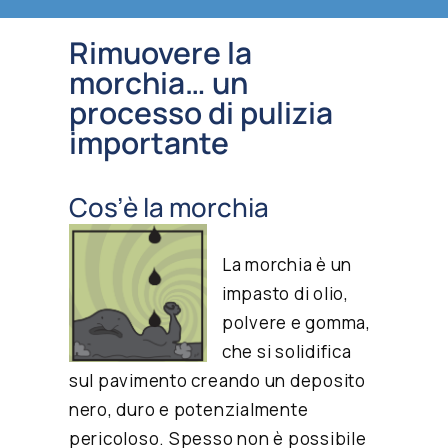
Rimuovere la
morchia… un
processo di pulizia
importante
Cos’è la morchia
La morchia è un
impasto di olio,
polvere e gomma,
che si solidifica
sul pavimento creando un deposito
nero, duro e potenzialmente
pericoloso. Spesso non è possibile