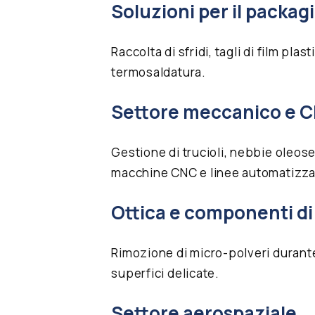
Soluzioni per il packag
Raccolta di sfridi, tagli di film plas
termosaldatura.
Settore meccanico e 
Gestione di trucioli, nebbie oleose
macchine CNC e linee automatizza
Ottica e componenti di
Rimozione di micro-polveri durante 
superfici delicate.
Settore aerospaziale