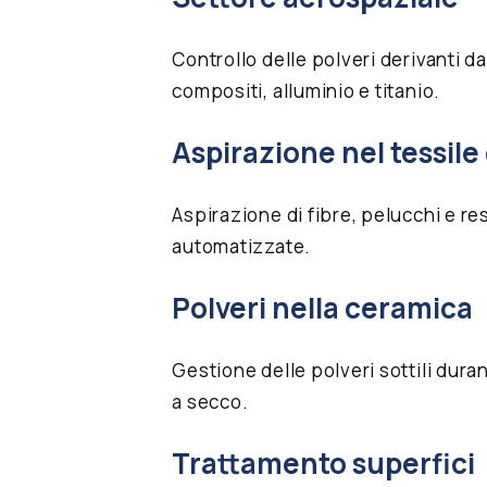
Controllo delle polveri derivanti da
compositi, alluminio e titanio.
Aspirazione nel tessile
Aspirazione di fibre, pelucchi e res
automatizzate.
Polveri nella ceramica
Gestione delle polveri sottili dura
a secco.
Trattamento superfici