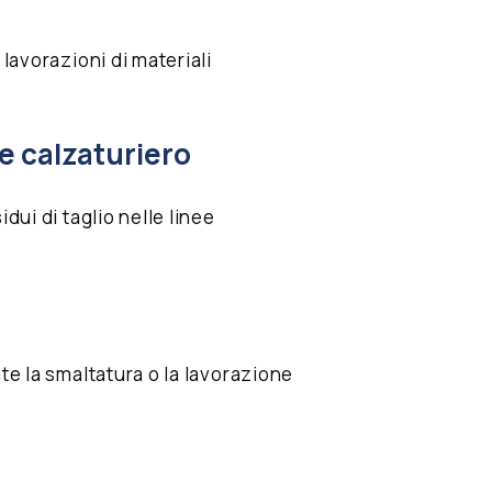
 lavorazioni di materiali
 e calzaturiero
idui di taglio nelle linee
nte la smaltatura o la lavorazione