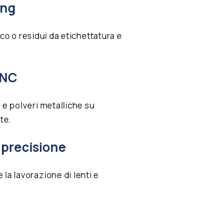
ing
tico o residui da etichettatura e
CNC
 e polveri metalliche su
te.
 precisione
la lavorazione di lenti e