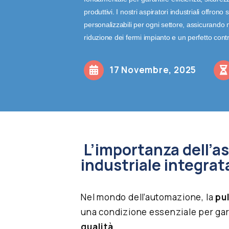
produttivi. I nostri aspiratori industriali offron
personalizzabili per ogni settore, assicurando
riduzione dei fermi impianto e un perfetto cont
17 Novembre, 2025
L’importanza dell’a
industriale integrat
Nel mondo dell’automazione, la
pul
una condizione essenziale per ga
qualità
.