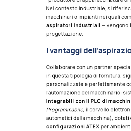
Nel contesto industriale, si riferi
macchinari o impianti nei quali co
aspiratori industriali
— vengono i
progettazione.
I vantaggi dell’aspiraz
Collaborare con un partner specia
in questa tipologia di fornitura, si
personalizzate e perfettamente com
l’automazione del macchinario: si
integrabili con il PLC di macchin
Programmabile
, il cervello elettr
automatici della macchina), dotati 
configurazioni ATEX
per ambienti