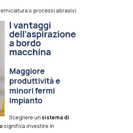
verniciatura o processi abrasivi.
I vantaggi
dell’aspirazione
a bordo
macchina
Maggiore
produttività e
minori fermi
impianto
Scegliere un
sistema di
to
significa investire in