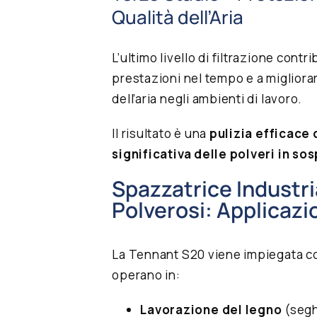
Qualità dell’Aria
L’ultimo livello di filtrazione con
prestazioni nel tempo e a migliora
dell’aria negli ambienti di lavoro.
Il risultato è una
pulizia efficace
significativa delle polveri in s
Spazzatrice Industri
Polverosi: Applicazi
La Tennant S20 viene impiegata c
operano in:
Lavorazione del legno
(segh