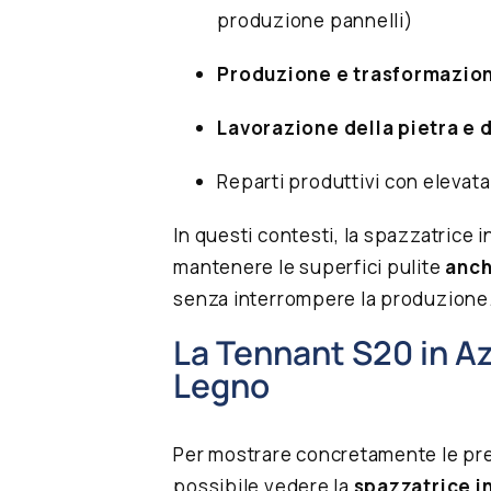
produzione pannelli)
Produzione e trasformazione
Lavorazione della pietra e d
Reparti produttivi con elevat
In questi contesti, la spazzatrice 
mantenere le superfici pulite
anch
senza interrompere la produzione
La Tennant S20 in Az
Legno
Per mostrare concretamente le pre
possibile vedere la
spazzatrice i