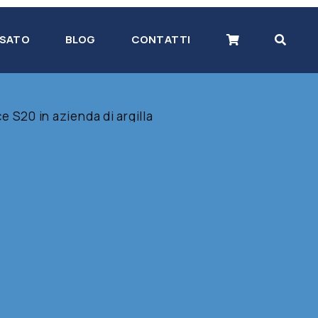
SATO
BLOG
CONTATTI