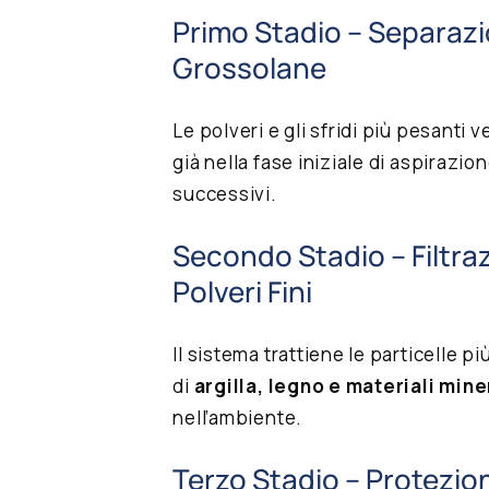
Primo Stadio – Separazio
Grossolane
Le polveri e gli sfridi più pesanti 
già nella fase iniziale di aspirazione
successivi.
Secondo Stadio – Filtra
Polveri Fini
Il sistema trattiene le particelle più
di
argilla, legno e materiali mine
nell’ambiente.
Terzo Stadio – Protezio