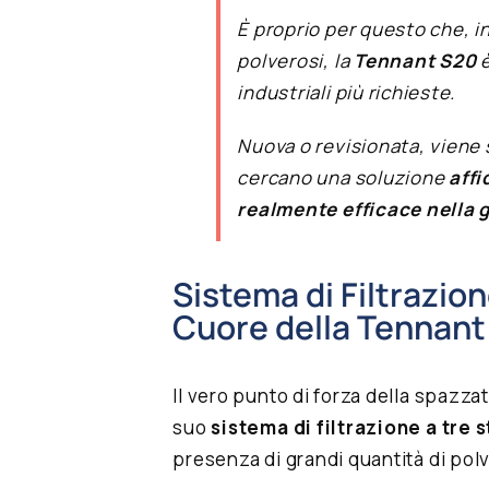
È proprio per questo che, 
polverosi, la
Tennant S20
è
industriali più richieste.
Nuova o revisionata, viene 
cercano una soluzione
affi
realmente efficace nella g
Sistema di Filtrazione
Cuore della Tennant
Il vero punto di forza della spazza
suo
sistema di filtrazione a tre s
presenza di grandi quantità di polve