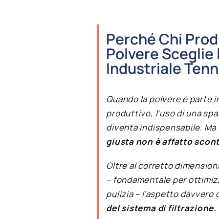
Perché Chi Pro
Polvere Sceglie 
Industriale Ten
Quando la polvere è parte 
produttivo, l’uso di una spa
diventa indispensabile. Ma
giusta non è affatto scon
Oltre al corretto dimensio
– fondamentale per ottimizz
pulizia – l’aspetto davvero
del sistema di filtrazione.