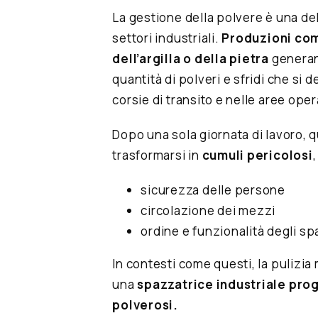
La gestione della polvere è una dell
settori industriali.
Produzioni com
dell’argilla o della pietra
generan
quantità di polveri e sfridi che si 
corsie di transito e nelle aree oper
Dopo una sola giornata di lavoro, 
trasformarsi in
cumuli pericolosi
sicurezza delle persone
circolazione dei mezzi
ordine e funzionalità degli sp
In contesti come questi, la pulizia
una
spazzatrice industriale pro
polverosi.