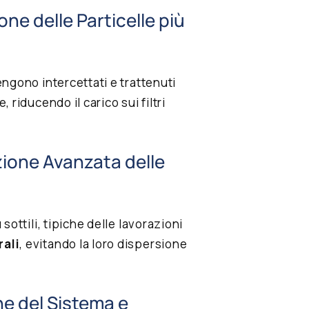
ne delle Particelle più
vengono intercettati e trattenuti
, riducendo il carico sui filtri
zione Avanzata delle
 sottili, tipiche delle lavorazioni
rali
, evitando la loro dispersione
ne del Sistema e