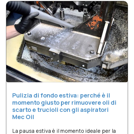
Pulizia di fondo estiva: perché è il
momento giusto per rimuovere oli di
scarto e trucioli con gli aspiratori
Mec Oil
La pausa estiva è il momento ideale per la