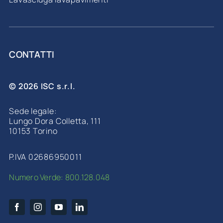
CONTATTI
© 2026 ISC s.r.l.
Sede legale:
Lungo Dora Colletta, 111
10153 Torino
P.IVA 02686950011
Numero Verde: 800.128.048