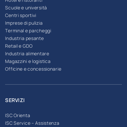
Hotel e ristoranti
Scuole e università
Centri sportivi
Imprese di pulizia
Terminal e parcheggi
Industria pesante
Retail e GDO
Industria alimentare
Magazzini e logistica
Officine e concessionarie
SERVIZI
ISC Orienta
ISC Service – Assistenza