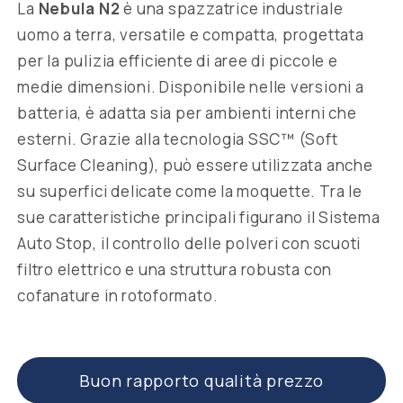
La
Nebula N2
è una spazzatrice industriale
uomo a terra, versatile e compatta, progettata
per la pulizia efficiente di aree di piccole e
medie dimensioni.
Disponibile nelle versioni a
batteria, è adatta sia per ambienti interni che
esterni.
Grazie alla tecnologia SSC™ (Soft
Surface Cleaning), può essere utilizzata anche
su superfici delicate come la moquette.
Tra le
sue caratteristiche principali figurano il Sistema
Auto Stop, il controllo delle polveri con scuoti
filtro elettrico e una struttura robusta con
cofanature in rotoformato.
​
Buon rapporto qualità prezzo