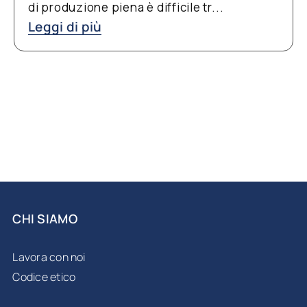
di produzione piena è difficile tr...
Leggi di più
CHI SIAMO
Lavora con noi
Codice etico