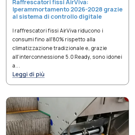
Raffrescatori fissi AirViva:
Iperammortamento 2026-2028 grazie
al sistema di controllo digitale
I raffrescatori fissi AirViva riducono i
consumi fino all'80% rispetto alla
climatizzazione tradizionale e, grazie
all'interconnessione 5.0 Ready, sono idonei
a...
Leggi di più