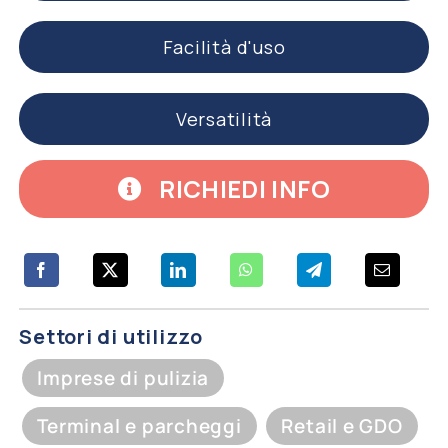
Facilità d'uso
Versatilità
RICHIEDI INFO
Settori di utilizzo
Imprese di pulizia
Terminal e parcheggi
Retail e GDO