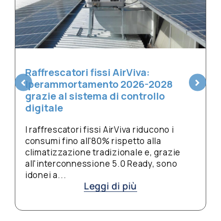
Raffrescatori fissi AirViva:
Iperammortamento 2026-2028
grazie al sistema di controllo
digitale
I raffrescatori fissi AirViva riducono i
consumi fino all'80% rispetto alla
climatizzazione tradizionale e, grazie
all'interconnessione 5.0 Ready, sono
idonei a...
Leggi di più