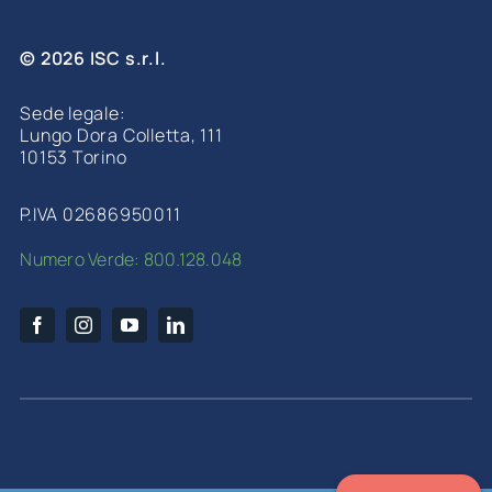
© 2026 ISC s.r.l.
Sede legale:
Lungo Dora Colletta, 111
10153 Torino
P.IVA 02686950011
Numero Verde: 800.128.048