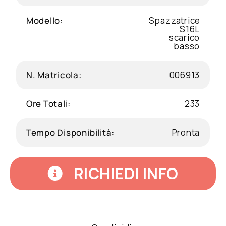
Modello:
Spazzatrice
S16L
scarico
basso
N. Matricola:
006913
Ore Totali:
233
Tempo Disponibilità:
Pronta
RICHIEDI INFO