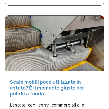
Scale mobili poco utilizzate in
estate? È il momento giusto per
pulirle a fondo
L'estate, con i centri commerciali e le