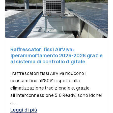
Raffrescatori fissi AirViva:
Iperammortamento 2026-2028 grazie
al sistema di controllo digitale
I raffrescatori fissi AirViva riducono i
consumi fino all'80% rispetto alla
climatizzazione tradizionale e, grazie
all'interconnessione 5.0 Ready, sono idonei
a...
Leggi di più