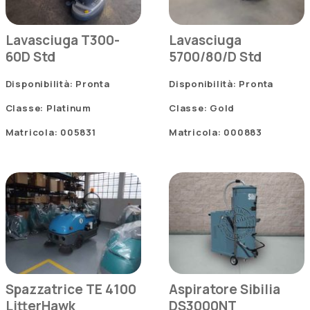
Lavasciuga T300-
Lavasciuga
60D Std
5700/80/D Std
Disponibilità: Pronta
Disponibilità: Pronta
Classe: Platinum
Classe: Gold
Matricola: 005831
Matricola: 000883
Spazzatrice TE 4100
Aspiratore Sibilia
LitterHawk
DS3000NT