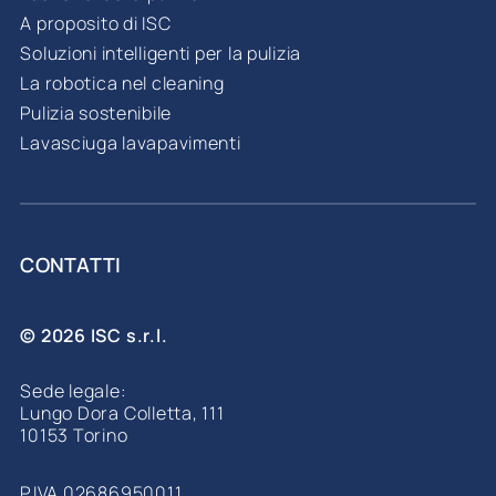
A proposito di ISC
Soluzioni intelligenti per la pulizia
La robotica nel cleaning
Pulizia sostenibile
Lavasciuga lavapavimenti
CONTATTI
© 2026 ISC s.r.l.
Sede legale:
Lungo Dora Colletta, 111
10153 Torino
P.IVA 02686950011