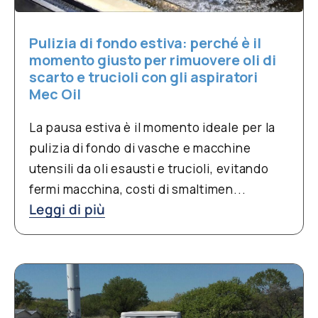
Pulizia di fondo estiva: perché è il
momento giusto per rimuovere oli di
scarto e trucioli con gli aspiratori
Mec Oil
La pausa estiva è il momento ideale per la
pulizia di fondo di vasche e macchine
utensili da oli esausti e trucioli, evitando
fermi macchina, costi di smaltimen...
Leggi di più