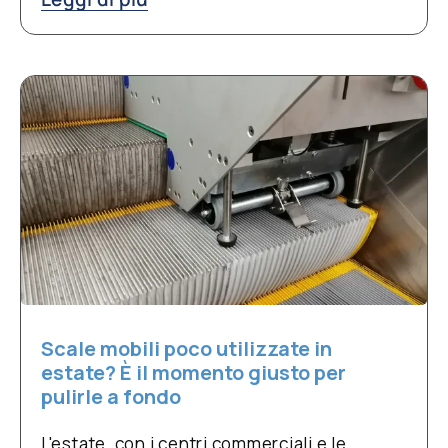
Scale mobili poco utilizzate in
estate? È il momento giusto per
pulirle a fondo
L'estate, con i centri commerciali e le