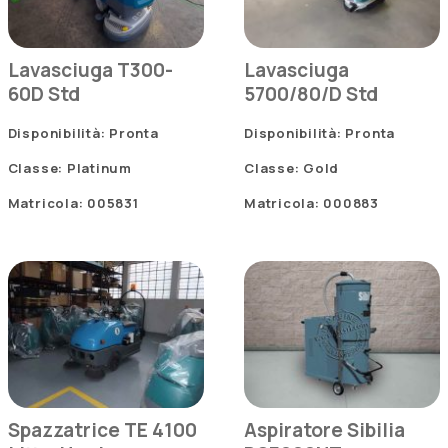
Lavasciuga T300-
Lavasciuga
60D Std
5700/80/D Std
Disponibilità: Pronta
Disponibilità: Pronta
Classe: Platinum
Classe: Gold
Matricola: 005831
Matricola: 000883
Spazzatrice TE 4100
Aspiratore Sibilia