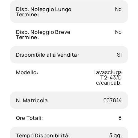
Disp. Noleggio Lungo
No
Termine:
Disp. Noleggio Breve
No
Termine:
Disponibile alla Vendita:
Si
Modello:
Lavasciuga
T2-43/D
c/caricab.
N. Matricola:
007814
Ore Totali:
8
Tempo Disponibilità:
3 gg.