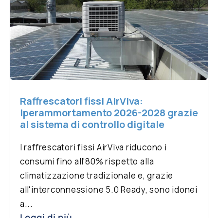
Raffrescatori fissi AirViva:
Iperammortamento 2026-2028 grazie
al sistema di controllo digitale
I raffrescatori fissi AirViva riducono i
consumi fino all'80% rispetto alla
climatizzazione tradizionale e, grazie
all'interconnessione 5.0 Ready, sono idonei
a...
Leggi di più