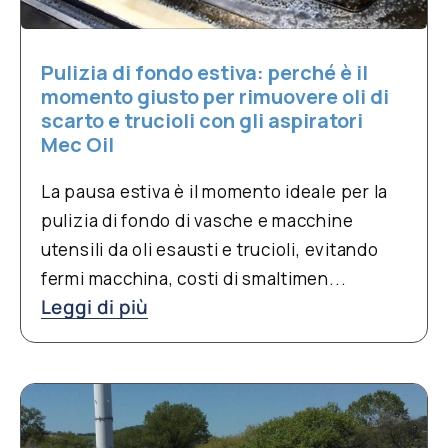
Pulizia di fondo estiva: perché è il
momento giusto per rimuovere oli di
scarto e trucioli con gli aspiratori
Mec Oil
La pausa estiva è il momento ideale per la
pulizia di fondo di vasche e macchine
utensili da oli esausti e trucioli, evitando
fermi macchina, costi di smaltimen...
Leggi di più