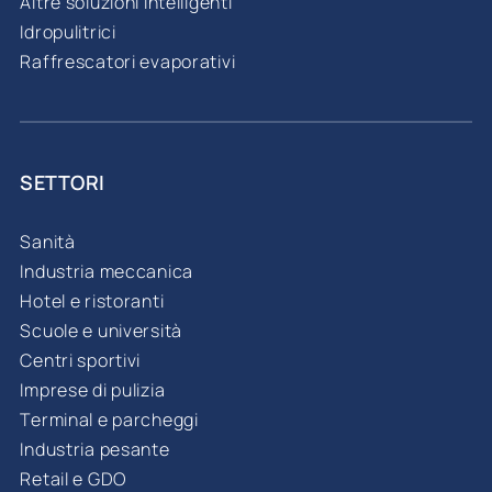
Altre soluzioni intelligenti
Idropulitrici
Raffrescatori evaporativi
SETTORI
Sanità
Industria meccanica
Hotel e ristoranti
Scuole e università
Centri sportivi
Imprese di pulizia
Terminal e parcheggi
Industria pesante
Retail e GDO