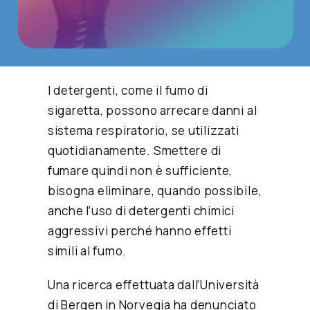
I detergenti, come il fumo di
sigaretta, possono arrecare danni al
sistema respiratorio, se utilizzati
quotidianamente. Smettere di
fumare quindi non è sufficiente,
bisogna eliminare, quando possibile,
anche l’uso di detergenti chimici
aggressivi perché hanno effetti
simili al fumo.
Una ricerca effettuata dall’Università
di Bergen in Norvegia ha denunciato