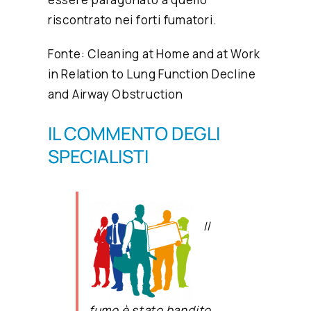
riscontrato nei forti fumatori.
Fonte:
Cleaning at Home and at Work
in Relation to Lung Function Decline
and Airway Obstruction
IL COMMENTO DEGLI
SPECIALISTI
Il
fumo è stato bandito