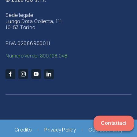
Sede legale:
Lungo Dora Colletta, 111
10153 Torino
P.IVA 02686950011
Numero Verde: 800.128.048
Contattaci
Credits
–
Privacy Policy
–
Cookies Policy