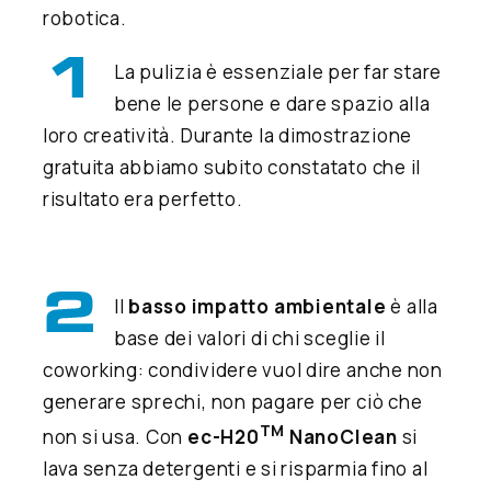
robotica.
La pulizia è essenziale per far stare
bene le persone e dare spazio alla
loro creatività. Durante la dimostrazione
gratuita abbiamo subito constatato che il
risultato era perfetto.
Il
basso impatto ambientale
è alla
base dei valori di chi sceglie il
coworking: condividere vuol dire anche non
generare sprechi, non pagare per ciò che
TM
non si usa. Con
ec-H20
NanoClean
si
lava senza detergenti e si risparmia fino al