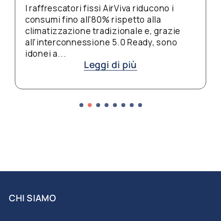
metropolitane meno affollate, è il
momento migliore per una pulizia
profonda delle scale mobili. Sabbia,
gomme e detriti...
Leggi di più
CHI SIAMO