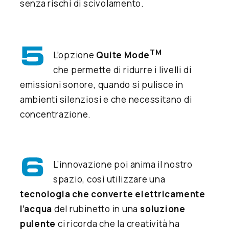
senza rischi di scivolamento.
TM
L’opzione
Quite Mode
che permette di ridurre i livelli di
emissioni sonore, quando si pulisce in
ambienti silenziosi e che necessitano di
concentrazione.
L’innovazione poi anima il nostro
spazio, così utilizzare una
tecnologia che converte elettricamente
l’acqua
del rubinetto in una
soluzione
pulente
ci ricorda che la creatività ha