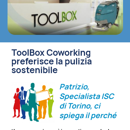
ToolBox Coworking
preferisce la pulizia
sostenibile
Patrizio,
Specialista ISC
di Torino, ci
spiega il perché