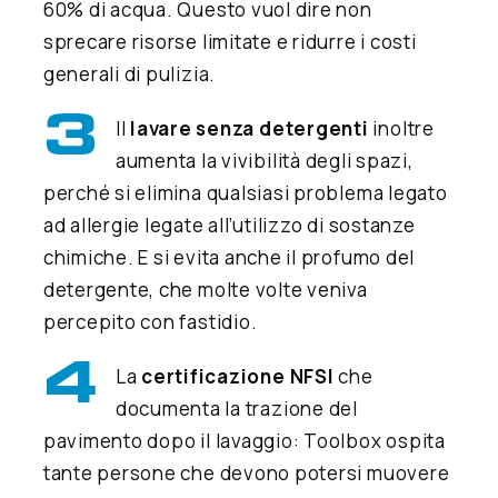
60% di acqua. Questo vuol dire non
sprecare risorse limitate e ridurre i costi
generali di pulizia.
Il
lavare senza detergenti
inoltre
aumenta la vivibilità degli spazi,
perché si elimina qualsiasi problema legato
ad allergie legate all’utilizzo di sostanze
chimiche. E si evita anche il profumo del
detergente, che molte volte veniva
percepito con fastidio.
La
certificazione NFSI
che
documenta la trazione del
pavimento dopo il lavaggio: Toolbox ospita
tante persone che devono potersi muovere