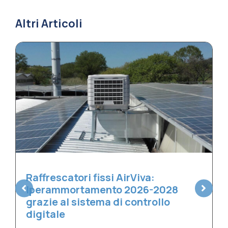
Altri Articoli
Scale mobili poco utilizzate in
estate? È il momento giusto per
pulirle a fondo
L'estate, con i centri commerciali e le