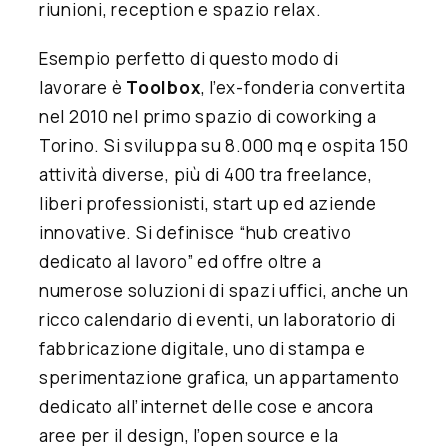
riunioni, reception e spazio relax.
Esempio perfetto di questo modo di
lavorare è
Toolbox
, l’ex-fonderia convertita
nel 2010 nel primo spazio di coworking a
Torino. Si sviluppa su 8.000 mq e ospita 150
attività diverse, più di 400 tra freelance,
liberi professionisti, start up ed aziende
innovative. Si definisce “hub creativo
dedicato al lavoro” ed offre oltre a
numerose soluzioni di spazi uffici, anche un
ricco calendario di eventi, un laboratorio di
fabbricazione digitale, uno di stampa e
sperimentazione grafica, un appartamento
dedicato all’internet delle cose e ancora
aree per il design, l’open source e la