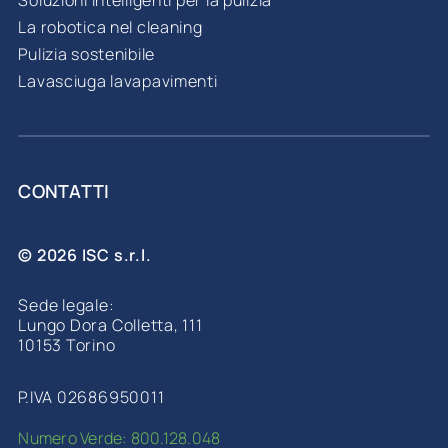
Soluzioni intelligenti per la pulizia
La robotica nel cleaning
Pulizia sostenibile
Lavasciuga lavapavimenti
CONTATTI
© 2026 ISC s.r.l.
Sede legale:
Lungo Dora Colletta, 111
10153 Torino
P.IVA 02686950011
Numero Verde: 800.128.048