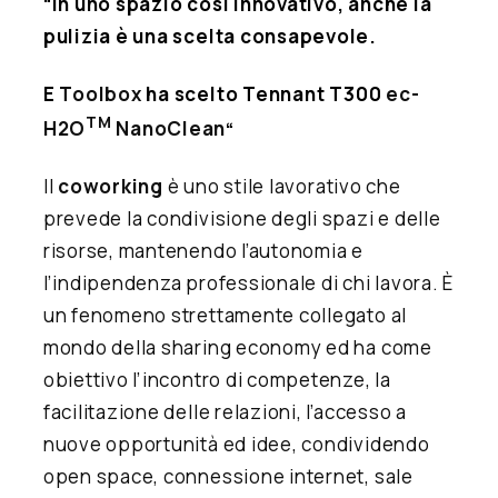
“In uno spazio così innovativo, anche la
pulizia è una scelta consapevole.
E
Toolbox
ha scelto Tennant T300
ec-
TM
H2O
NanoClean
“
Il
coworking
è uno stile lavorativo che
prevede la condivisione degli spazi e delle
risorse, mantenendo l’autonomia e
l’indipendenza professionale di chi lavora. È
un fenomeno strettamente collegato al
mondo della sharing economy ed ha come
obiettivo l’incontro di competenze, la
facilitazione delle relazioni, l’accesso a
nuove opportunità ed idee, condividendo
open space, connessione internet, sale