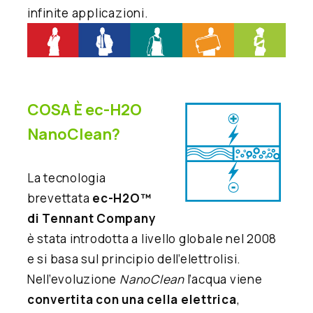
infinite applicazioni.
COSA È ec-H2O
NanoClean?
La tecnologia
brevettata
ec-H2O™
di Tennant Company
è stata introdotta a livello globale nel 2008
e si basa sul principio dell’elettrolisi.
Nell’evoluzione
NanoClean
l’acqua viene
convertita con una cella elettrica
,