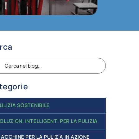
rca
ca
tegorie
ULIZIA SOSTENIBILE
OLUZIONI INTELLIGENTI PER LA PULIZIA
ACCHINE PER LA PULIZIA IN AZIONE