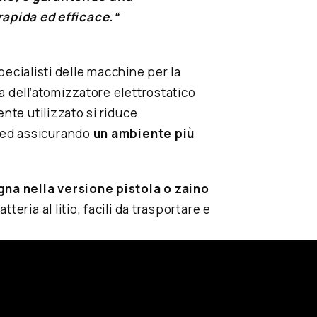
rapida ed efficace.
“
pecialisti delle macchine per la
a dell’atomizzatore elettrostatico
ente utilizzato si riduce
 ed assicurando
un ambiente più
na nella versione pistola o zaino
teria al litio, facili da trasportare e