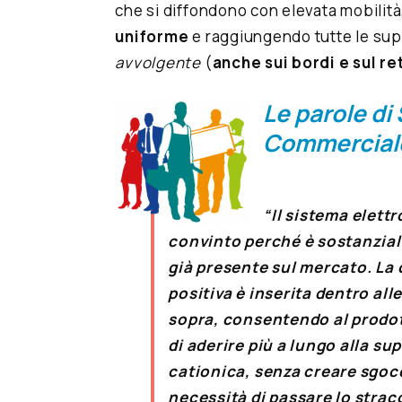
che si diffondono con elevata mobilit
uniforme
e raggiungendo tutte le supe
avvolgente
(
anche sui bordi e sul re
Le parole di
Commercia
“Il sistema elett
convinto perché è sostanzia
già presente sul mercato. La 
positiva è inserita dentro all
sopra, consentendo al prodo
di aderire più a lungo alla sup
cationica, senza creare sgoc
necessità di passare lo strac